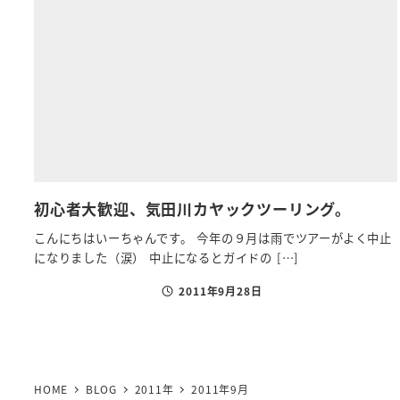
初心者大歓迎、気田川カヤックツーリング。
こんにちはいーちゃんです。 今年の９月は雨でツアーがよく中止
になりました（涙） 中止になるとガイドの […]
2011年9月28日
投稿日
HOME
BLOG
2011年
2011年9月