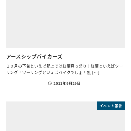
アースシップバイカーズ
１０月の下旬といえば郡上では紅葉真っ盛り！紅葉といえばツー
リング！ツーリングといえばバイクでしょ！無 […]
2011年9月29日
投稿日
イベント報告