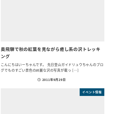
奥飛騨で秋の紅葉を見ながら癒し系の沢トレッキ
ング
こんにちはいーちゃんです。 先日登山ガイドリュウちゃんのブロ
グでものすごい景色の綺麗な沢の写真が載っ […]
2011年9月29日
投稿日
イベント情報