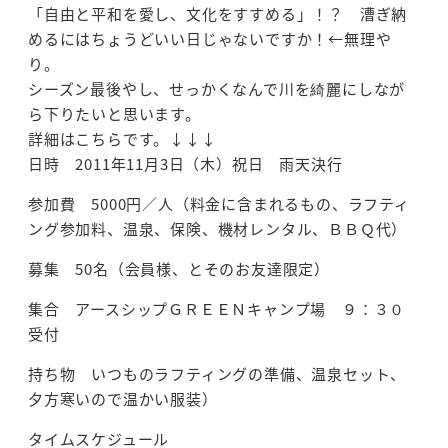
「自由と平和を愛し、文化をすすめる」！？ 漕ぎ納
めるにはちょうどいい日じゃないですか！←無理や
り。
シーズン最後やし、せっかくなんで川を綺麗にしなが
ら下りたいと思います。
詳細はこちらです。↓↓↓
日時 2011年11月3日（木）祝日 雨天決行
参加費 5000円／人（料金に含まれるもの、ラフティ
ング参加料、温泉、保険、機材レンタル、ＢＢＱ代）
募集 50名（会員様、とそのお友達限定）
集合 アースシップＧＲＥＥＮキャンプ場 ９：３０
受付
持ち物 いつものラフティングの準備、温泉セット、
夕方寒いので温かい服装）
タイムスケジュール