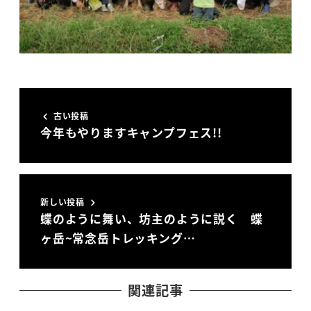
古い投稿
今年もやりますキャンプフェス!!
新しい投稿
蝶のように舞い、坊主のように説く 蝶
ヶ岳~常念岳トレッキング…
関連記事