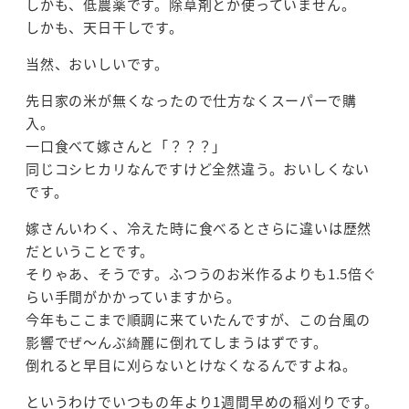
しかも、低農薬です。除草剤とか使っていません。
しかも、天日干しです。
当然、おいしいです。
先日家の米が無くなったので仕方なくスーパーで購
入。
一口食べて嫁さんと「？？？」
同じコシヒカリなんですけど全然違う。おいしくない
です。
嫁さんいわく、冷えた時に食べるとさらに違いは歴然
だということです。
そりゃあ、そうです。ふつうのお米作るよりも1.5倍ぐ
らい手間がかかっていますから。
今年もここまで順調に来ていたんですが、この台風の
影響でぜ～んぶ綺麗に倒れてしまうはずです。
倒れると早目に刈らないとけなくなるんですよね。
というわけでいつもの年より1週間早めの稲刈りです。