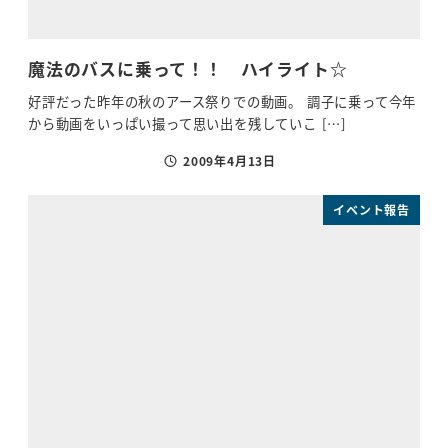
魔法のバスに乗って！！ ハイライト☆
好評だった昨年の秋のアース祭りでの動画。 調子に乗って今年
から動画をいっぱい撮って思い出を残していこ […]
2009年4月13日
投稿日
イベント報告