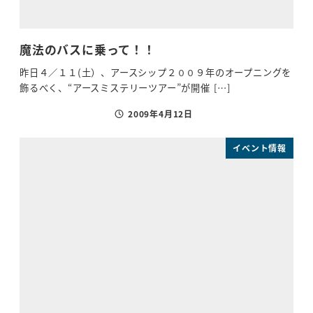
魔法のバスに乗って！！
昨日４／１１(土）、アースシップ２００９年のオープニングを
飾るべく、“アースミステリーツアー”が開催 […]
2009年4月12日
投稿日
イベント情報