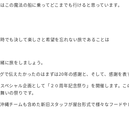
はこの魔法の船に乗ってどこまでも行けると思っています。
な時でも決して楽しさと希望を忘れない旅であることは
一緒に旅をしましょう。
グで伝えたかったのはまずは20年の感謝と、そして、感謝を表
。スペシャル企画として「２０周年記念祭り」を開催します。こ
る舞いの祭りです。
沖縄チームも含めた新旧スタッフが屋台形式で様々なフードや