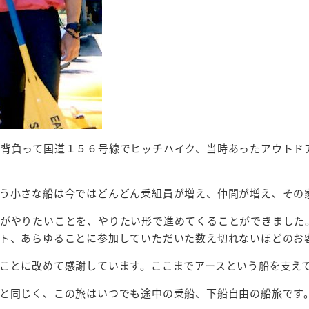
背負って国道１５６号線でヒッチハイク、当時あったアウトド
う小さな船は今ではどんどん乗組員が増え、仲間が増え、その
がやりたいことを、やりたい形で進めてくることができました
ト、あらゆることに参加していただいた数え切れないほどのお
ことに改めて感謝しています。ここまでアースという船を支え
と同じく、この旅はいつでも途中の乗船、下船自由の船旅です