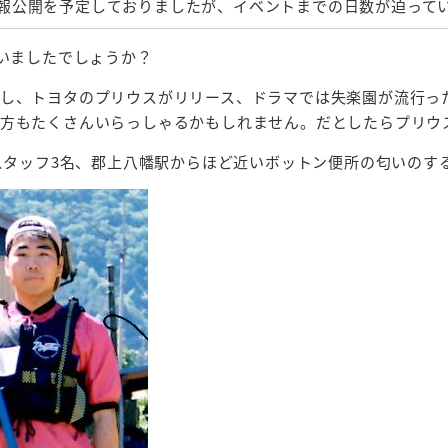
報公開を予定しておりましたが、イベントまでの日数が迫って
ていましたでしょうか？
し、トヨタのプリウスがリリース、ドラマでは失楽園が流行っ
い方もたくさんいらっしゃるかもしれません。だとしたらプリウ
、スタッフ3名、郡上八幡駅からほど近いボットン便所の匂いのす