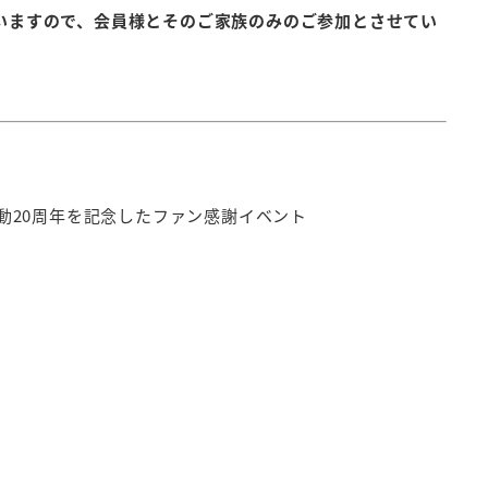
いますので、会員様とそのご家族のみのご参加とさせてい
動
20
周年を記念したファン感謝イベント