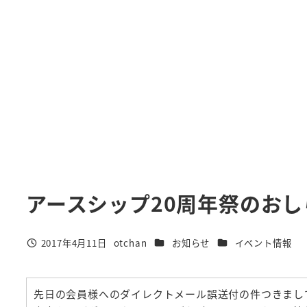
アースシップ20周年祭のおし
カテゴリー
カテゴリー
2017年4月11日
otchan
お知らせ
イベント情報
投稿日
著
者
先日の会員様へのダイレクトメール誤送付の件つきまし