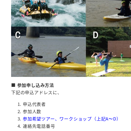
■
参加申し込み方法
下記の申込アドレスに、
申込代表者
参加人数
参加希望ツアー、ワークショップ（上記A〜D）
連絡先電話番号