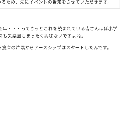
いるため、先にイベントの告知をさせていただきます。
た年・・・ってきっとこれを読まれている皆さんほぼ小学
スも失楽園もまったく興味ないですよね。
る倉庫の片隅からアースシップはスタートしたんです。