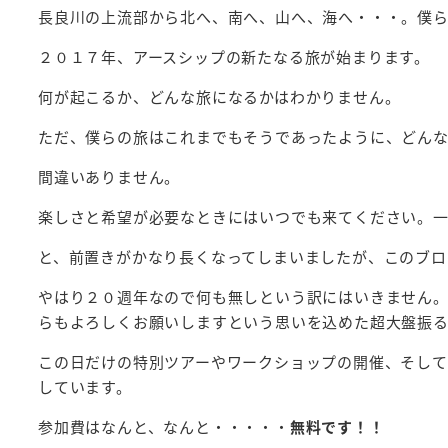
長良川の上流部から北へ、南へ、山へ、海へ・・・。僕ら
２０１７年、アースシップの新たなる旅が始まります。
何が起こるか、どんな旅になるかはわかりません。
ただ、僕らの旅はこれまでもそうであったように、どん
間違いありません。
楽しさと希望が必要なときにはいつでも来てください。
と、前置きがかなり長くなってしまいましたが、このブロ
やはり２０週年なので何も無しという訳にはいきません
らもよろしくお願いしますという思いを込めた超大盤振
この日だけの特別ツアーやワークショップの開催、そして
しています。
参加費はなんと、なんと・・・・・
無料です！！