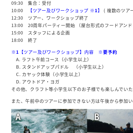
09:30
集合：受付
10:00
【
ツアー及びワークショップ
※1
】
(
複数のツア
12:30
ツアー、ワークショップ終了
13:00 20
周年パーティー開始 （屋台形式のフードアン
15:00
スタッフによる企画
18:00
終了
※1
【ツアー及びワークショップ】内容
※要予約
A.
ラフト午前コース（小学生以上）
B.
スタンドアップパドル （小学生以上）
C.
カヤック体験（小学生以上）
D.
アウトドア・ヨガ
その他、クラフト等小学生以下のお子様でも楽しんでいた
また、午前中のツアーに参加できない方は午後から参加い