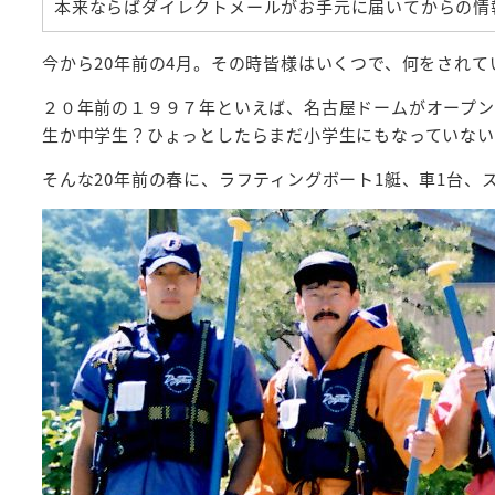
本来ならばダイレクトメールがお手元に届いてからの情
今から20年前の4月。その時皆様はいくつで、何をされ
２０年前の１９９７年といえば、名古屋ドームがオープン
生か中学生？ひょっとしたらまだ小学生にもなっていな
そんな20年前の春に、ラフティングボート1艇、車1台