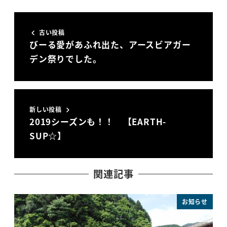
古い投稿
びーる愛があふれ出た、アースビアガー
デン祭りでした。
新しい投稿
2019シーズンも！！ 【EARTH-
SUP☆】
関連記事
お知らせ