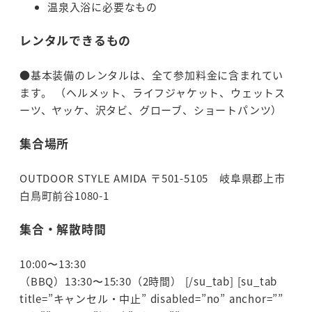
温泉入浴に必要なもの
レンタルできるもの
●基本装備のレンタルは、全て参加料金に含まれてい
ます。 （ヘルメット、ライフジャケット、ウェットス
ーツ、ヤッケ、沢タビ、グローブ、ショートパンツ）
集合場所
OUTDOOR STYLE AMIDA
〒501-5105 岐阜県郡上市
白鳥町前谷1080-1
集合・解散時間
10:00〜13:30
（BBQ）13:30〜15:30（2時間） [/su_tab] [su_tab
title=”キャンセル・中止” disabled=”no” anchor=””