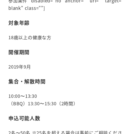
参加条件” disabled=”no” anchor=”” url=”” target=”
blank” class=””]
対象年齢
18歳以上の健康な方
開催期間
2019年9月
集合・解散時間
10:00〜13:30
（BBQ）13:30〜15:30（2時間）
申込可能人数
2名〜50名 ※25名を超える場合は事前にご相談くださ