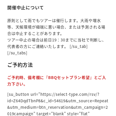
開催中止について
原則として雨でもツアーは催行します。大雨や増水
等、天候環境が極端に悪い場合、または予測される場
合は中止することがあります。
ツアー中止の場合は前日19：30までに当社で判断し、
代表者の方にご連絡いたします。 [/su_tab]
[/su_tabs]
ご予約方法
ご予約時、備考欄に『BBQセットプラン希望』とご入
力下さい。
[su_button url=”https://select-type.com/rsv/?
id=Z64DqdTbnP8&c_id=54619&utm_source=Repeat
&utm_medium=btn_reservation&utm_campaign=2
019campaign” target=”blank” style=”flat”