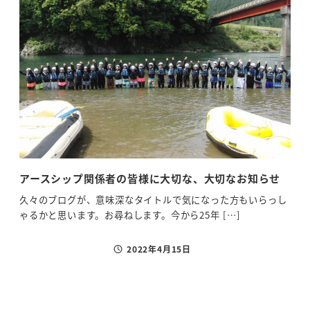
アースシップ関係者の皆様に大切な、大切なお知らせ
ア
ン
久々のブログが、意味深なタイトルで気になった方もいらっし
ゃるかと思います。お尋ねします。今から25年 […]
弊社
まい
2022年4月15日
投稿日