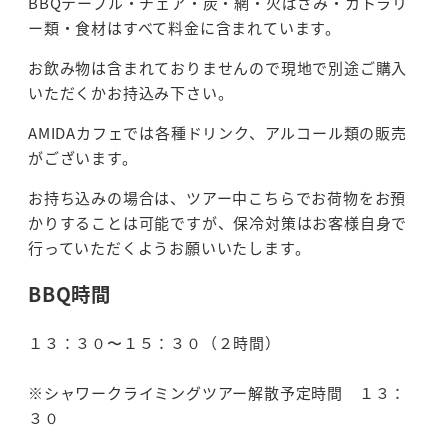
BBQテーブル・チェア・炭・網・火ばさみ・カトラリ
ー類・食材はすべて料金に含まれています。
お飲み物は含まれておりませんので現地で別途ご購入
いただくかお持込み下さい。
AMIDAカフェでは各種ドリンク、アルコール類の販売
がございます。
お持ち込みの場合は、ツアー中こちらでお荷物をお預
かりすることは可能ですが、保冷対策はお客様自身で
行っていただくようお願いいたします。
BBQ時間
１３：３０〜１５：３０（２時間）
※シャワークライミングツアー解散予定時間 １３：
３０