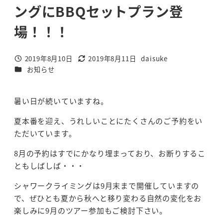
ングにBBQセットプラン登
場！！！
2019年8月10日
2019年8月11日
daisuke
投稿日
更新日
著
カテゴリー
お知らせ
者
暑い日が続いていますね。
夏本番を迎え、うれしいことにたくさんのご予約をい
ただいています。
8月の予約はすでにかなり埋まっており、お断りするこ
ともしばしば・・・
シャワークライミングは9月末まで開催していますの
で、ぜひとも夏から秋へと移り変わる自然の変化をお
楽しみに9月のツアー参加もご検討下さい。