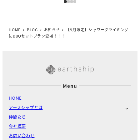
HOME
BLOG
お知らせ
【9月限定】シャワークライミング
にBBQセットプラン登場！！！
Menu
HOME
アースシップとは
仲間たち
会社概要
お問い合わせ