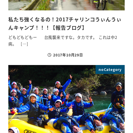
私たち強くなるの！2017チャリンコうぃんうぃ
んキャンプ！！！【報告ブログ】
どもどもどもー 台風襲来ですな。タカです。 これは中2
病。 […]
2017年10月29日
投稿日
noCategory