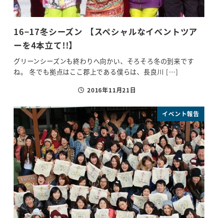
16−17冬シーズン 【スペシャルなイベントツア
ーを4本立て!!】
グリーンシーズンも終わりへ向かい、そろそろ冬の到来です
ね。 冬でも拠点はここ郡上である僕らは、長良川 […]
2016年11月21日
投稿日
イベント報告