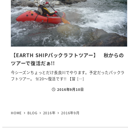
【EARTH SHIPパックラフトツアー】 秋からの
ツアーで復活だぁ!!
今シーズンちょっとだけ長良川でやります。予定だったパックラ
フトツアー。 9/20～復活です!! 【冒 […]
2016年9月10日
投稿日
HOME
BLOG
2016年
2016年9月