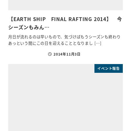
【EARTH SHIP FINAL RAFTING 2014】 今
シーズンもみん…
月日が流れるのは早いもので、気づけばもうシーズンも終わり
あっという間にこの日を迎えることとなりまし […]
2014年11月3日
投稿日
イベント報告