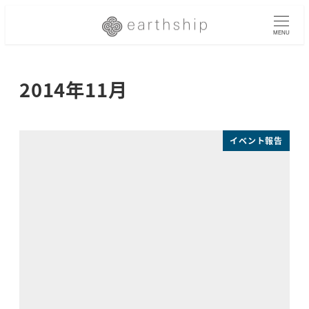
メ
イ
MENU
ン
コ
2014年11月
ン
テ
ン
ツ
イベント報告
へ
移
動