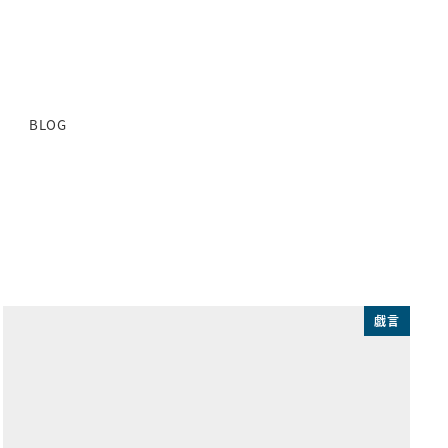
BLOG
戯言