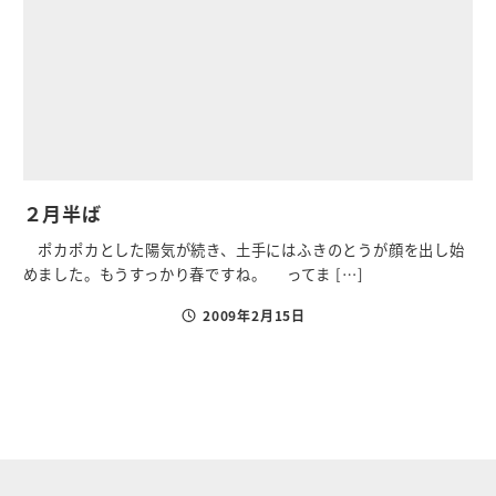
２月半ば
ポカポカとした陽気が続き、土手にはふきのとうが顔を出し始
めました。もうすっかり春ですね。 ってま […]
2009年2月15日
投稿日