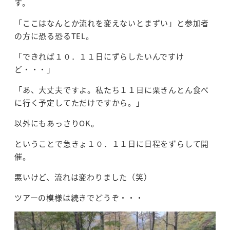
す。
「ここはなんとか流れを変えないとまずい」と参加者
の方に恐る恐るTEL。
「できれば１０．１１日にずらしたいんですけ
ど・・・」
「あ、大丈夫ですよ。私たち１１日に栗きんとん食べ
に行く予定してただけですから。」
以外にもあっさりOK。
ということで急きょ１０．１１日に日程をずらして開
催。
悪いけど、流れは変わりました（笑）
ツアーの模様は続きでどうぞ・・・