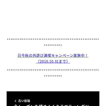
**************************************************
**********
只今秋の外遊び満喫キャンペーン実施中！
（2010.10.31まで）
**************************************************
**********
古い投稿