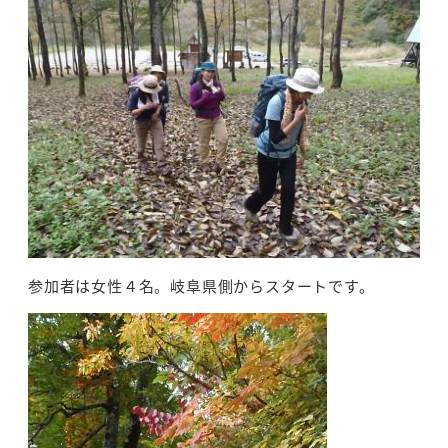
参加者は女性４名。岐阜県側からスタートです。