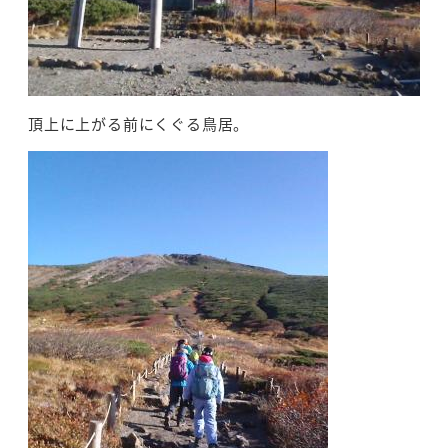
頂上に上がる前にくぐる鳥居。