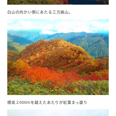
白山の向かい側にあたる三方崩山。
標高２000ｍを越えたあたりが紅葉まっ盛り