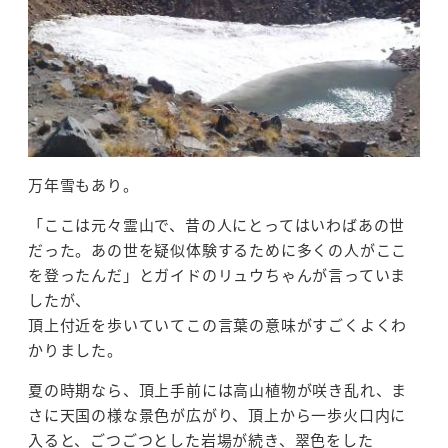
万年雪もあり。
「ここは元々霊山で、昔の人にとってはいわばあの世
だった。あの世を疑似体験するために多くの人がここ
を登ったんだ」とガイドのリュウちゃんが言っていま
したが、
頂上付近を歩いていてこの言葉の意味がすごくよくわ
かりました。
夏の時期なら、頂上手前には高山植物が咲き乱れ、ま
さに天国の様な景色が広がり、頂上から一歩火口内に
入ると、ごつごつとした岩場が続き、翠色をした