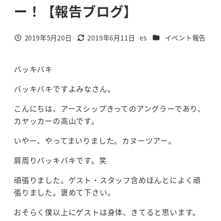
ー！【報告ブログ】
カテゴリー
2019年5月20日
2019年6月11日
es
イベント報告
投稿日
更新日
著
者
バッキバキ
バッキバキですよみなさん。
こんにちは、アースシップきってのアングラーであり、
カヤッカーの高山です。
いやー、やってまいりました。カヌーツアー。
肩周りバッキバキです。笑
頑張りました。ゲスト・スタッフ含めほんとによく頑
張りました。褒めて下さい。
おそらく僕以上にゲストは身体、きてると思います。