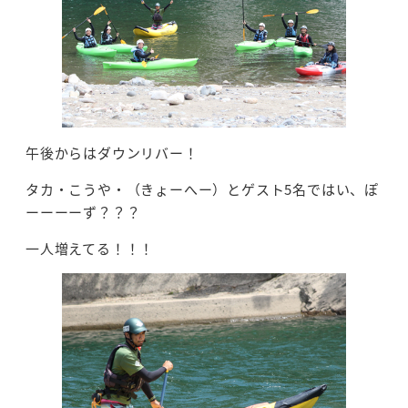
午後からはダウンリバー！
タカ・こうや・（きょーへー）とゲスト5名ではい、ぽ
ーーーーず？？？
一人増えてる！！！