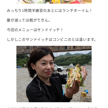
みっちり1時間半練習のあとにはランチターイム！
腹が減っては戦ができん。
今回のメニューはサンドイッチ！
しかしこのサンドイッチはコンビニのとは違います。