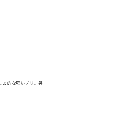
しょ的な軽いノリ。笑