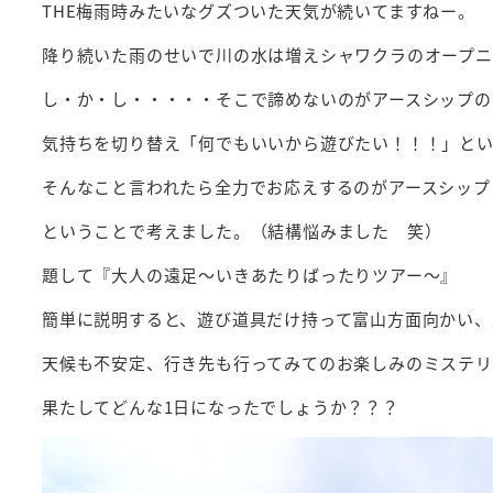
THE梅雨時みたいなグズついた天気が続いてますねー。
降り続いた雨のせいで川の水は増えシャワクラのオープ
し・か・し・・・・・そこで諦めないのがアースシップの
気持ちを切り替え「何でもいいから遊びたい！！！」と
そんなこと言われたら全力でお応えするのがアースシップ
ということで考えました。（結構悩みました 笑）
題して『大人の遠足～いきあたりばったりツアー～』
簡単に説明すると、遊び道具だけ持って富山方面向かい、
天候も不安定、行き先も行ってみてのお楽しみのミステリ
果たしてどんな1日になったでしょうか？？？