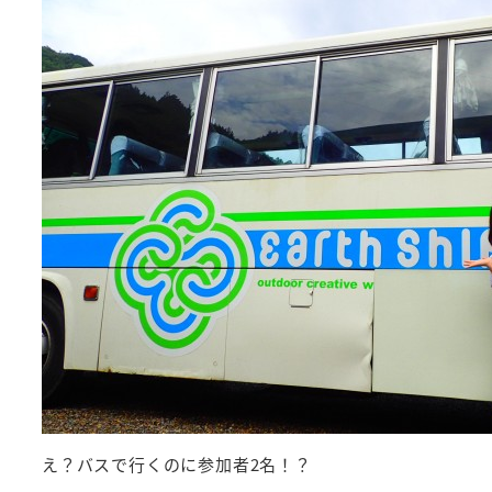
え？バスで行くのに参加者2名！？