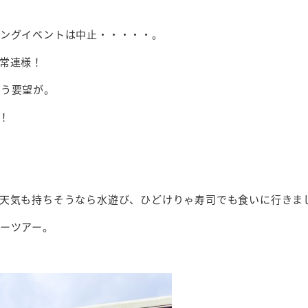
ニングイベントは中止・・・・・。
常連様！
いう要望が。
！
天気も持ちそうなら水遊び、ひどけりゃ寿司でも食いに行きま
ーツアー。