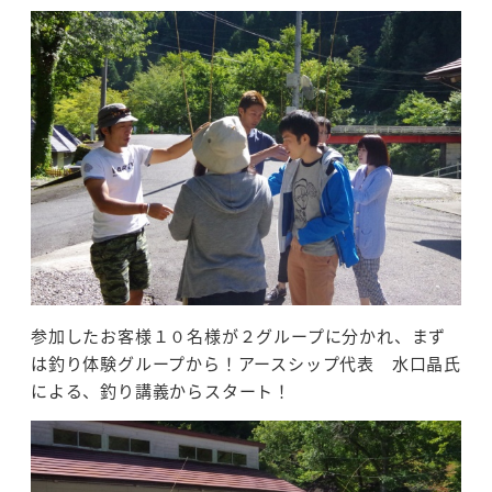
参加したお客様１０名様が２グループに分かれ、まず
は釣り体験グループから！アースシップ代表 水口晶氏
による、釣り講義からスタート！