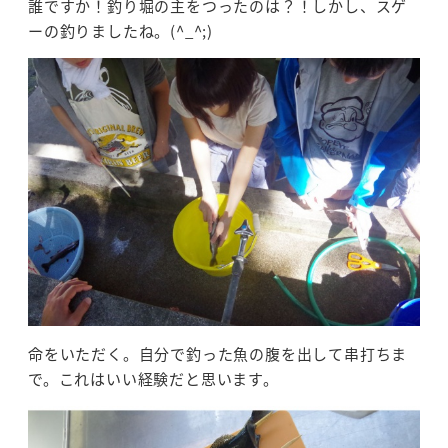
誰ですか！釣り堀の主をつったのは？！しかし、スゲ
ーの釣りましたね。(^_^;)
命をいただく。自分で釣った魚の腹を出して串打ちま
で。これはいい経験だと思います。