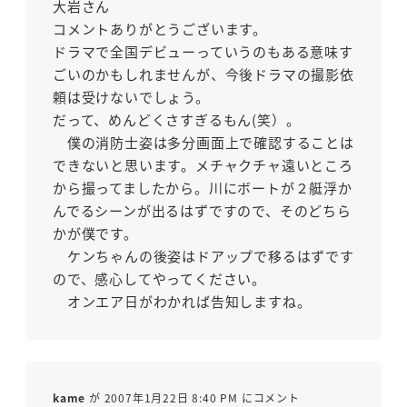
大岩さん
コメントありがとうございます。
ドラマで全国デビューっていうのもある意味す
ごいのかもしれませんが、今後ドラマの撮影依
頼は受けないでしょう。
だって、めんどくさすぎるもん(笑）。
僕の消防士姿は多分画面上で確認することは
できないと思います。メチャクチャ遠いところ
から撮ってましたから。川にボートが２艇浮か
んでるシーンが出るはずですので、そのどちら
かが僕です。
ケンちゃんの後姿はドアップで移るはずです
ので、感心してやってください。
オンエア日がわかれば告知しますね。
kame
が 2007年1月22日 8:40 PM にコメント