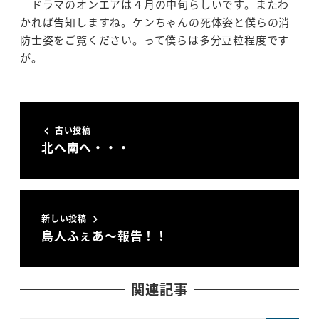
ドラマのオンエアは４月の中旬らしいです。またわ
かれば告知しますね。ケンちゃんの死体姿と僕らの消
防士姿をご覧ください。って僕らは多分豆粒程度です
が。
古い投稿
北へ南へ・・・
新しい投稿
島人ふぇあ～報告！！
関連記事