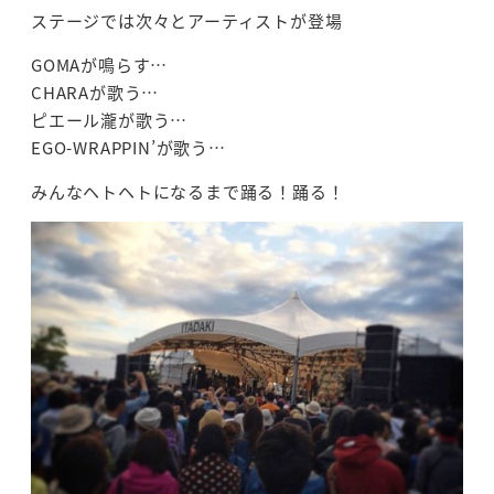
ステージでは次々とアーティストが登場
GOMAが鳴らす…
CHARAが歌う…
ピエール瀧が歌う…
EGO-WRAPPIN’が歌う…
みんなヘトヘトになるまで踊る！踊る！