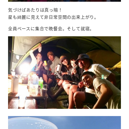
気づけばあたりは真っ暗！
星も綺麗に見えて非日常空間の出来上がり。
全員ベースに集合で晩餐会。そして就寝。