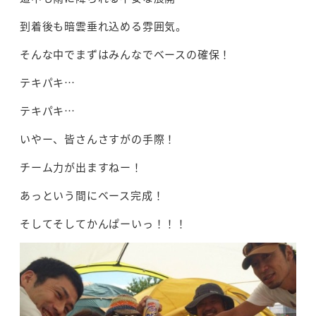
到着後も暗雲垂れ込める雰囲気。
そんな中でまずはみんなでベースの確保！
テキパキ…
テキパキ…
いやー、皆さんさすがの手際！
チーム力が出ますねー！
あっという間にベース完成！
そしてそしてかんぱーいっ！！！