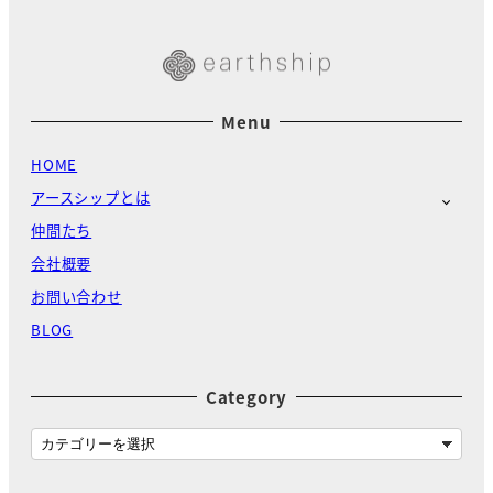
Menu
HOME
アースシップとは
仲間たち
会社概要
お問い合わせ
BLOG
Category
C
a
t