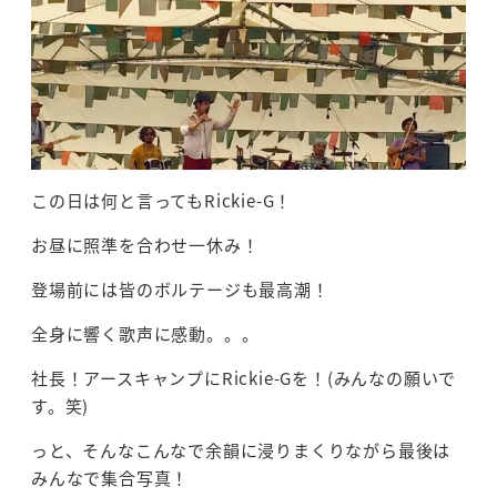
この日は何と言ってもRickie-G！
お昼に照準を合わせ一休み！
登場前には皆のボルテージも最高潮！
全身に響く歌声に感動。。。
社長！アースキャンプにRickie-Gを！(みんなの願いで
す。笑)
っと、そんなこんなで余韻に浸りまくりながら最後は
みんなで集合写真！