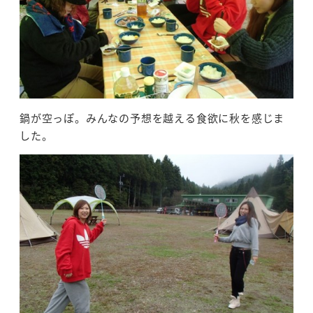
鍋が空っぽ。みんなの予想を越える食欲に秋を感じま
した。