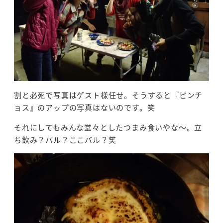
割と必死で写真はゲスト様任せ。そうすると『ピンチ
ョス』のアップの写真はないのです。笑
それにしてもみんな堂々としたつまみ食いやな～。立
ち飲み？バル？ここバル？笑