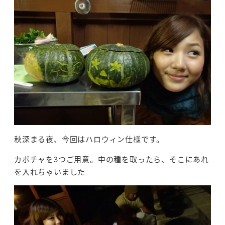
秋深まる夜、今回はハロウィン仕様です。
カボチャを3つご用意。中の種を取ったら、そこにあれ
を入れちゃいました