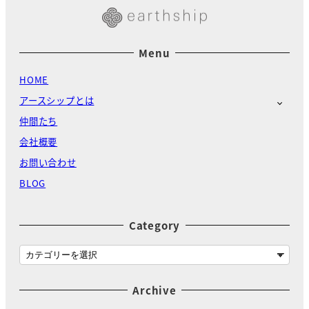
Menu
HOME
アースシップとは
仲間たち
会社概要
お問い合わせ
BLOG
Category
C
a
t
Archive
e