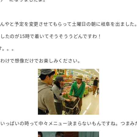
んやと予定を変更させてもらって土曜日の朝に岐阜を出ました
したのが15時で着いてそうそううどんですわ！
す。。。
うわけで想像だけでお楽しみください。
いっぱいの時って中々メニュー決まらないもんですね。つまみ