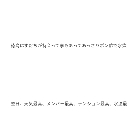
徳島はすだちが特産って事もあってあっさりポン酢で水
翌日、天気最高、メンバー最高、テンション最高、水温最