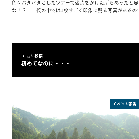
色々バタバタとしたツアーで迷惑をかけた所もあったと思
な！？ 僕の中では1枚すごく印象に残る写真があるの
古い投稿
初めてなのに・・・
イベント報告