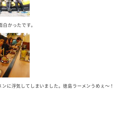
面白かったです。
メンに浮気してしまいました。徳島ラーメンうめぇ～！