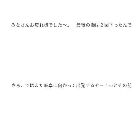
みなさんお疲れ様でした～。 最後の瀬は２回下ったんで
さぁ、ではまた岐阜に向かって出発するぞー！っとその前