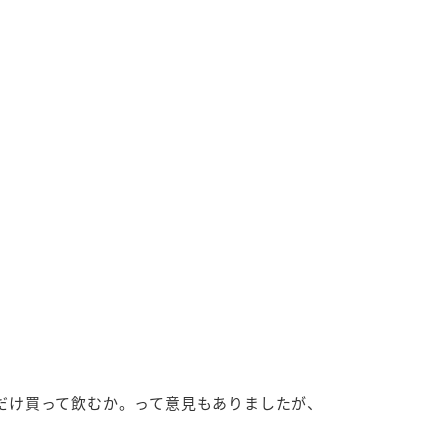
。
だけ買って飲むか。って意見もありましたが、