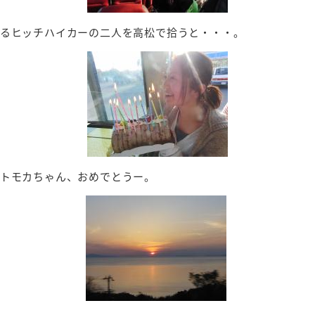
あるヒッチハイカーの二人を高松で拾うと・・・。
たトモカちゃん、おめでとうー。