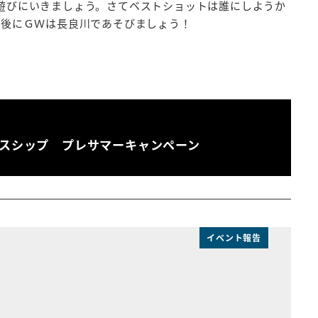
遊びにいきましょう。さてベストショットは誰にしようか
後にＧＷは長良川であそびましょう！
スシップ プレサマーキャンペーン
イベント報告