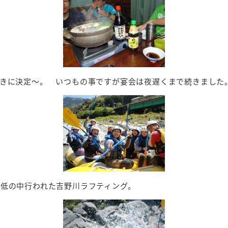
炊きに決定～。 いつもの事ですが宴会は夜遅くまで続きました
低の中行われた吉野川ラフティング。