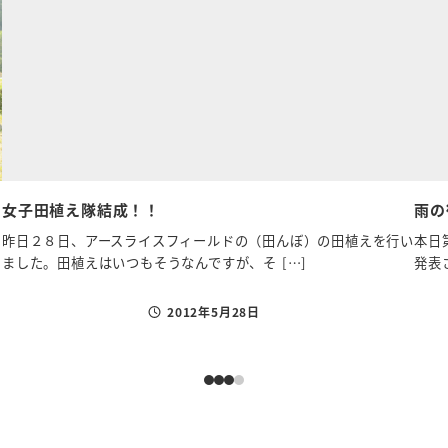
女子田植え隊結成！！
雨の
昨日２８日、アースライスフィールドの（田んぼ）の田植えを行い
本日
ました。田植えはいつもそうなんですが、そ […]
発表
2012年5月28日
投稿日