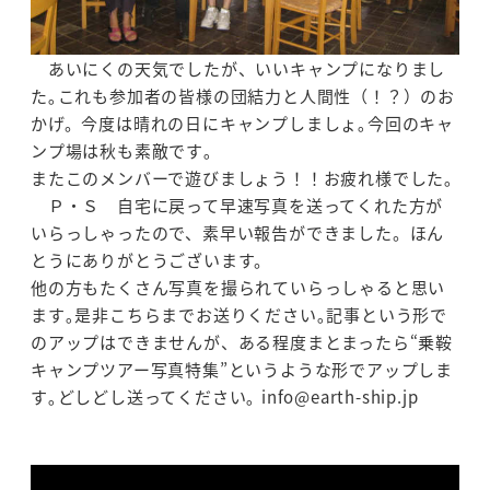
あいにくの天気でしたが、いいキャンプになりまし
た｡これも参加者の皆様の団結力と人間性（！？）のお
かげ。今度は晴れの日にキャンプしましょ｡今回のキャ
ンプ場は秋も素敵です｡
またこのメンバーで遊びましょう！！お疲れ様でした｡
Ｐ・Ｓ 自宅に戻って早速写真を送ってくれた方が
いらっしゃったので、素早い報告ができました。ほん
とうにありがとうございます。
他の方もたくさん写真を撮られていらっしゃると思い
ます｡是非こちらまでお送りください｡記事という形で
のアップはできませんが、ある程度まとまったら“乗鞍
キャンプツアー写真特集”というような形でアップしま
す｡どしどし送ってください｡ info@earth-ship.jp