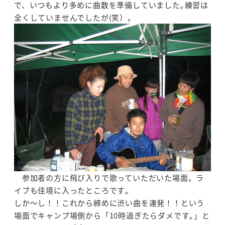
で、いつもより多めに曲数を準備していました｡練習は
全くしていませんでしたが(笑）。
参加者の方に飛び入りで歌っていただいた場面。ラ
イブも佳境に入ったところです｡
しか～し！！これから締めに渋い曲を連発！！という
場面でキャンプ場側から「10時過ぎたらダメです｡」と