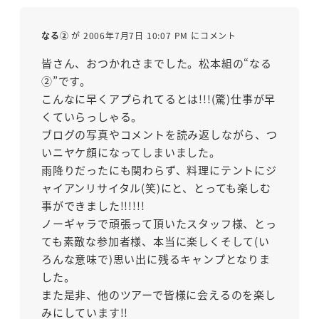
なる②
が 2006年7月7日 10:07 PM にコメント
皆さん、おつかれさまでした。松本組の“なる
②”です。
こんなに早くアプられてるとは!!!(驚)仕事が早
くていらっしゃる。
ブログの写真やコメントを読み返しながら、つ
いニヤケ顔になってしまいました。
雨降りだったにも関わらず、料理にテントにジ
ャイアンリサイタル(笑)にと、とっても楽しむ
事ができました!!!!!!
ノーギャラで頑張って頂いたスタッフ様、とっ
ても素敵な参加者様、本当に楽しくそして(い
ろんな意味で)思い出に残るキャンプとなりま
した。
また是非、他のツアーで皆様に会えるのを楽し
みにしています!!