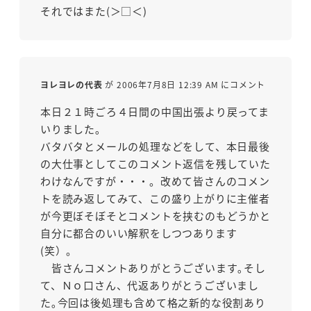
それではまた(＞□＜)
ヨレヨレの代表
が 2006年7月8日 12:39 AM にコメント
本日２１時ごろ４日間の中国出張より戻ってま
いりました｡
バタバタとメールの処理などをして、本日最後
の大仕事としてこのコメント返信を残していた
わけなんですが・・・。改めて皆さんのコメン
トを読み返してみて、この盛り上がりに主催者
が今更ぼそぼそとコメントを挟むのもどうかと
自分に都合のいい解釈をしつつあります
(笑）。
皆さんコメントありがとうございます｡そし
て、Ｎｏ口さん、代返ありがとうございまし
た｡今回は後処理も含めて格之新的な役割あり