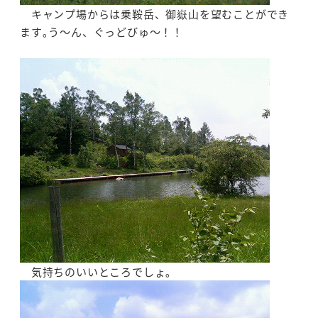
キャンプ場からは乗鞍岳、御嶽山を望むことができ
ます｡う～ん、ぐっどびゅ～！！
気持ちのいいところでしょ｡