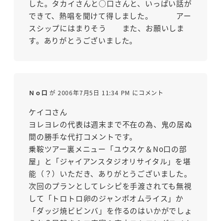
した。タカイさんと○口さんと、いっぱい話が
できて、熱唱を聞けて得しました。 アー
スシップにはまりそう また、お願いしま
す。ありがとうございました。
Ｎｏ口
が 2006年7月5日 11:34 PM にコメント
ケイコさん
ヨレヨレの代表は週末まで不在の為、鬼の居ぬ
間の勝手な代打コメントです。
乗鞍ツアー裏メニュー「ユウスケ＆No口の部
屋」と「ジャイアンスタジオリサイタル」を堪
能（？）いただき、ありがとうございました。
次回のプランとしてレシピを手渡されても無視
して「トロトロ卵のジャンボオムライス」か
「ダッジ焼ビビンバ」を作るのはいかがでしょ