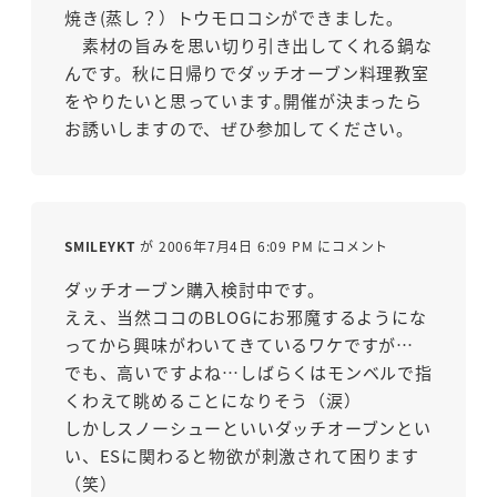
焼き(蒸し？）トウモロコシができました｡
素材の旨みを思い切り引き出してくれる鍋な
んです。秋に日帰りでダッチオーブン料理教室
をやりたいと思っています｡開催が決まったら
お誘いしますので、ぜひ参加してください。
SMILEYKT
が 2006年7月4日 6:09 PM にコメント
ダッチオーブン購入検討中です。
ええ、当然ココのBLOGにお邪魔するようにな
ってから興味がわいてきているワケですが…
でも、高いですよね…しばらくはモンベルで指
くわえて眺めることになりそう（涙）
しかしスノーシューといいダッチオーブンとい
い、ESに関わると物欲が刺激されて困ります
（笑）