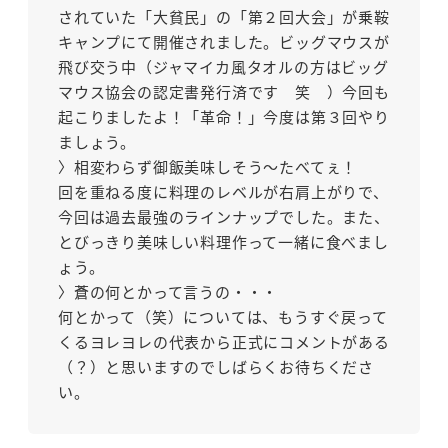
されていた「大貧民」の「第２回大会」が乗鞍
キャンプにて開催されました。ビッグマウスが
飛び交う中（ジャマイカ風タオルの方はビッグ
マウス協会の認定書発行済です 笑 ）今回も
起こりましたよ！「革命！」今度は第３回やり
ましょう。
〉相変わらず御飯美味しそう～たべてぇ！
回を重ねる度に料理のレベルが右肩上がりで、
今回は過去最強のラインナップでした。また、
とびっきり美味しい料理作って一緒に食べまし
ょう。
〉蒼の何とかって言うの・・・
何とかって（笑）については、もうすぐ戻って
くるヨレヨレの代表から正式にコメントがある
（？）と思いますのでしばらくお待ちくださ
い。