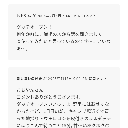
おおやん
が 2006年7月3日 5:46 PM にコメント
ダッチオーブン！
何年か前に、職場の人から話を聞きまして、一
度使ってみたいと思っているのです～。いいな
ぁ～。
ヨレヨレの代表
が 2006年7月3日 9:11 PM にコメント
おおやんさん
コメントありがとうございます。
ダッチオーブンいいっすよ｡記事には載せてな
かったけど、2日目の朝、キャンプ場近くで買
った地採りトウモロコシを皮付きのままダッチ
にほりこんで待つこと15分｡甘～いホクホクの