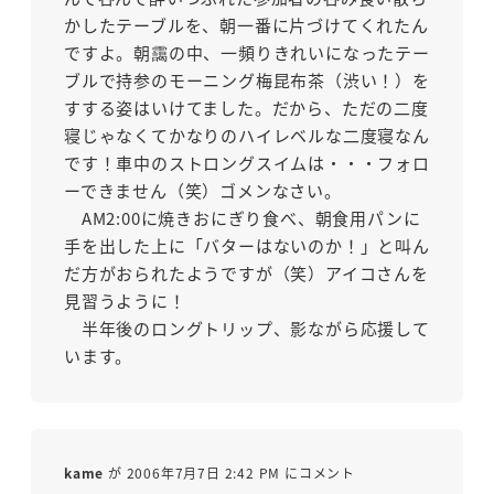
かしたテーブルを、朝一番に片づけてくれたん
ですよ。朝靄の中、一頻りきれいになったテー
ブルで持参のモーニング梅昆布茶（渋い！）を
すする姿はいけてました。だから、ただの二度
寝じゃなくてかなりのハイレベルな二度寝なん
です！車中のストロングスイムは・・・フォロ
ーできません（笑）ゴメンなさい。
AM2:00に焼きおにぎり食べ、朝食用パンに
手を出した上に「バターはないのか！」と叫ん
だ方がおられたようですが（笑）アイコさんを
見習うように！
半年後のロングトリップ、影ながら応援して
います。
kame
が 2006年7月7日 2:42 PM にコメント