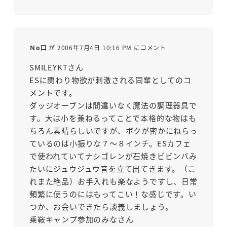
Ｎo口
が 2006年7月4日 10:16 PM にコメント
SMILEYKTさん
ESに関わり物欲が刺激される同輩としてのコ
メントです。
ダッジオーブンは間違いなく魔法の調理器具で
す。大は小を兼ねるってことで本格的な物はも
ちろん素晴らしいですが、ボクが密かにねらっ
ているのは小振りな７～８インチ。ESカフェ
で使われていてナシゴレンが石焼きビビンバみ
たいにジュウジュウ音を立て出てきます。（こ
れまた絶品）お手入れも楽なようですし、日常
頻繁に使うのにはもってこい！な感じです。い
つか、お会いできたら談義しましょう。
乗鞍キャンプ参加のみなさん