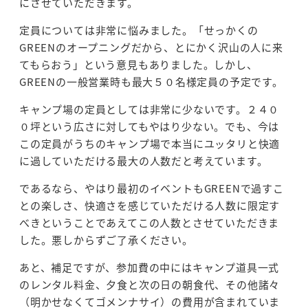
にさせていただきます。
定員については非常に悩みました。「せっかくの
GREENのオープニングだから、とにかく沢山の人に来
てもらおう」という意見もありました。しかし、
GREENの一般営業時も最大５０名様定員の予定です。
キャンプ場の定員としては非常に少ないです。２４０
０坪という広さに対してもやはり少ない。でも、今は
この定員がうちのキャンプ場で本当にユッタリと快適
に過していただける最大の人数だと考えています。
であるなら、やはり最初のイベントもGREENで過すこ
との楽しさ、快適さを感じていただける人数に限定す
べきということであえてこの人数とさせていただきま
した。悪しからずご了承ください。
あと、補足ですが、参加費の中にはキャンプ道具一式
のレンタル料金、夕食と次の日の朝食代、その他諸々
（明かせなくてゴメンナサイ）の費用が含まれていま